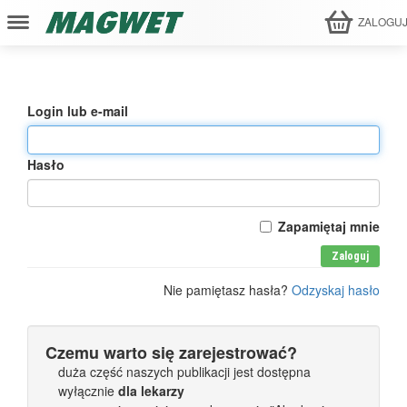
ZALOGU
Login lub e-mail
Hasło
Zapamiętaj mnie
Zaloguj
Nie pamiętasz hasła?
Odzyskaj hasło
Czemu warto się zarejestrować?
duża część naszych publikacji jest dostępna
wyłącznie
dla lekarzy