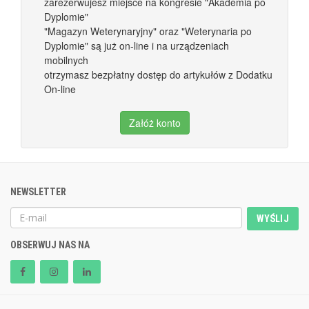
zarezerwujesz miejsce na kongresie "Akademia po
Dyplomie"
"Magazyn Weterynaryjny" oraz "Weterynaria po
Dyplomie" są już on-line i na urządzeniach
mobilnych
otrzymasz bezpłatny dostęp do artykułów z Dodatku
On-line
Załóż konto
NEWSLETTER
WYŚLIJ
OBSERWUJ NAS NA