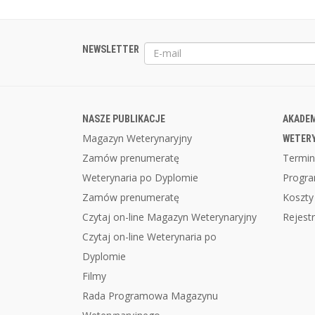
NEWSLETTER
NASZE PUBLIKACJE
AKADEM
Magazyn Weterynaryjny
WETER
Zamów prenumeratę
Termin
Weterynaria po Dyplomie
Progr
Zamów prenumeratę
Koszty
Czytaj on-line Magazyn Weterynaryjny
Rejestr
Czytaj on-line Weterynaria po
Dyplomie
Filmy
Rada Programowa Magazynu