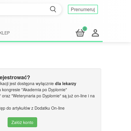
Prenumeruj
0
KLEP
rejestrować?
kacji jest dostępna wyłącznie
dla lekarzy
a kongresie "Akademia po Dyplomie"
oraz "Weterynaria po Dyplomie" są już on-line i na
tęp do artykułów z Dodatku On-line
Załóż konto