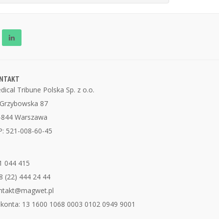
NTAKT
dical Tribune Polska Sp. z o.o.
. Grzybowska 87
-844 Warszawa
P: 521-008-60-45
1 044 415
8 (22) 444 24 44
ntakt@magwet.pl
 konta: 13 1600 1068 0003 0102 0949 9001