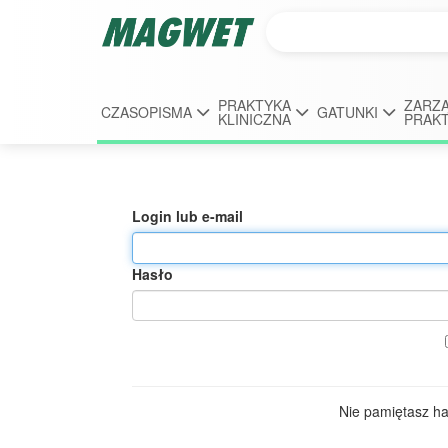
PRAKTYKA
ZARZĄ
CZASOPISMA
GATUNKI
KLINICZNA
PRAK
Login lub e-mail
Hasło
Nie pamiętasz h