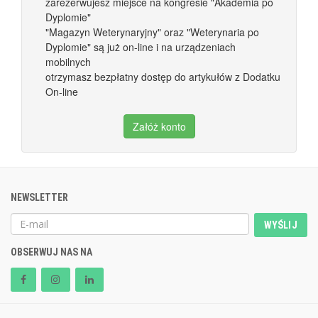
zarezerwujesz miejsce na kongresie "Akademia po
Dyplomie"
"Magazyn Weterynaryjny" oraz "Weterynaria po
Dyplomie" są już on-line i na urządzeniach
mobilnych
otrzymasz bezpłatny dostęp do artykułów z Dodatku
On-line
Załóż konto
NEWSLETTER
WYŚLIJ
OBSERWUJ NAS NA