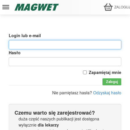
ZALOGU
Login lub e-mail
Hasło
Zapamiętaj mnie
Zaloguj
Nie pamiętasz hasła?
Odzyskaj hasło
Czemu warto się zarejestrować?
duża część naszych publikacji jest dostępna
wyłącznie
dla lekarzy