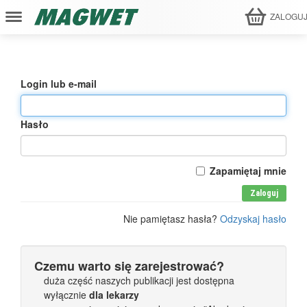
ZALOGU
Login lub e-mail
Hasło
Zapamiętaj mnie
Zaloguj
Nie pamiętasz hasła?
Odzyskaj hasło
Czemu warto się zarejestrować?
duża część naszych publikacji jest dostępna
wyłącznie
dla lekarzy