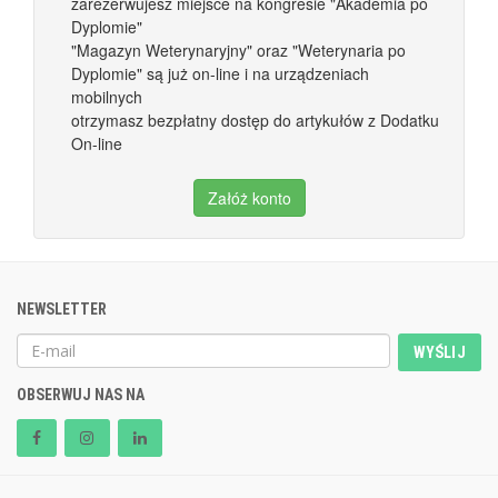
zarezerwujesz miejsce na kongresie "Akademia po
Dyplomie"
"Magazyn Weterynaryjny" oraz "Weterynaria po
Dyplomie" są już on-line i na urządzeniach
mobilnych
otrzymasz bezpłatny dostęp do artykułów z Dodatku
On-line
Załóż konto
NEWSLETTER
WYŚLIJ
OBSERWUJ NAS NA