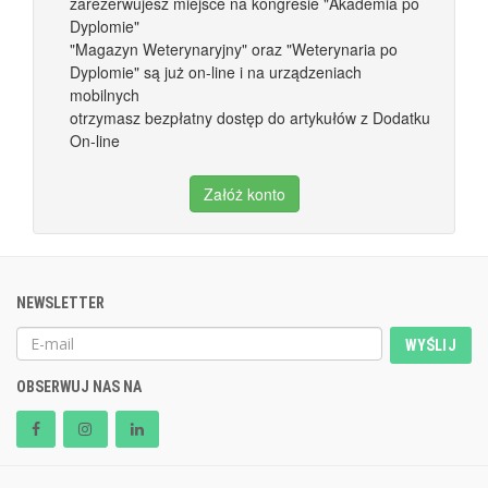
zarezerwujesz miejsce na kongresie "Akademia po
Dyplomie"
"Magazyn Weterynaryjny" oraz "Weterynaria po
Dyplomie" są już on-line i na urządzeniach
mobilnych
otrzymasz bezpłatny dostęp do artykułów z Dodatku
On-line
Załóż konto
NEWSLETTER
WYŚLIJ
OBSERWUJ NAS NA