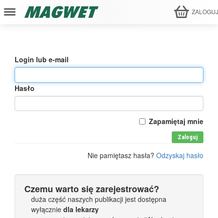
ZALOGU
Login lub e-mail
Hasło
Zapamiętaj mnie
Zaloguj
Nie pamiętasz hasła?
Odzyskaj hasło
Czemu warto się zarejestrować?
duża część naszych publikacji jest dostępna
wyłącznie
dla lekarzy