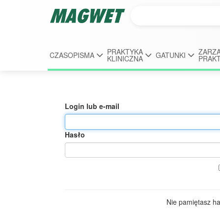
PRAKTYKA
ZARZĄ
CZASOPISMA
GATUNKI
KLINICZNA
PRAK
Login lub e-mail
Hasło
Nie pamiętasz h