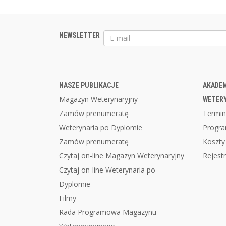
NEWSLETTER
NASZE PUBLIKACJE
AKADEM
Magazyn Weterynaryjny
WETER
Zamów prenumeratę
Termin
Weterynaria po Dyplomie
Progr
Zamów prenumeratę
Koszty
Czytaj on-line Magazyn Weterynaryjny
Rejestr
Czytaj on-line Weterynaria po
Dyplomie
Filmy
Rada Programowa Magazynu