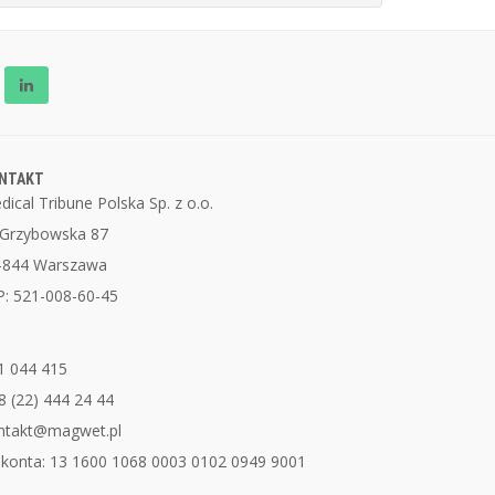
NTAKT
dical Tribune Polska Sp. z o.o.
. Grzybowska 87
-844 Warszawa
P: 521-008-60-45
1 044 415
8 (22) 444 24 44
ntakt@magwet.pl
 konta: 13 1600 1068 0003 0102 0949 9001