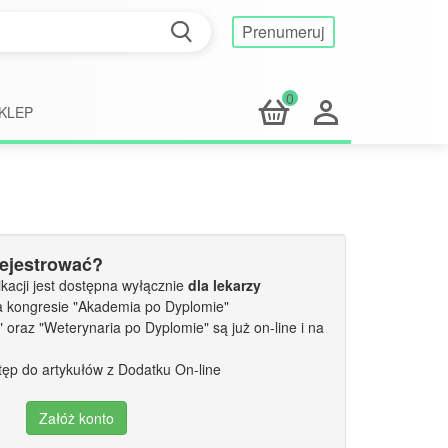
Prenumeruj
0
KLEP
rejestrować?
kacji jest dostępna wyłącznie
dla lekarzy
a kongresie "Akademia po Dyplomie"
oraz "Weterynaria po Dyplomie" są już on-line i na
tęp do artykułów z Dodatku On-line
Załóż konto