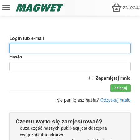
ZALOGU
Login lub e-mail
Hasło
Zapamiętaj mnie
Zaloguj
Nie pamiętasz hasła?
Odzyskaj hasło
Czemu warto się zarejestrować?
duża część naszych publikacji jest dostępna
wyłącznie
dla lekarzy