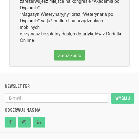
zarezerwujesz miejsce na kongresie "Akademia po
Dyplomie"
"Magazyn Weterynaryjny" oraz "Weterynaria po
Dyplomie" są już on-line i na urządzeniach
mobilnych
otrzymasz bezpłatny dostęp do artykułów z Dodatku
On-line
Załóż konto
NEWSLETTER
WYŚLIJ
OBSERWUJ NAS NA