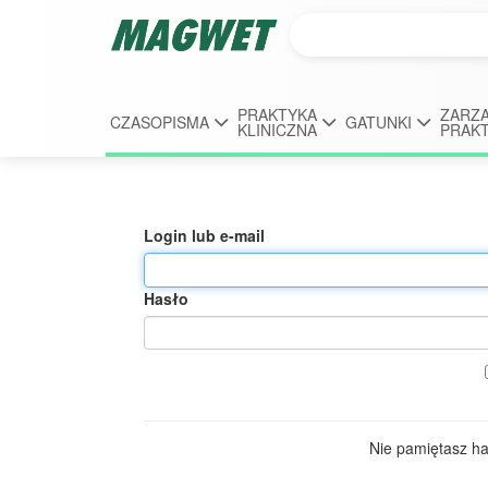
PRAKTYKA
ZARZĄ
CZASOPISMA
GATUNKI
KLINICZNA
PRAK
Login lub e-mail
Hasło
Nie pamiętasz h