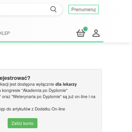
Prenumeruj
0
KLEP
rejestrować?
kacji jest dostępna wyłącznie
dla lekarzy
a kongresie "Akademia po Dyplomie"
oraz "Weterynaria po Dyplomie" są już on-line i na
tęp do artykułów z Dodatku On-line
Załóż konto