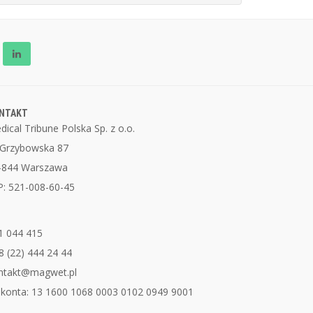
NTAKT
dical Tribune Polska Sp. z o.o.
. Grzybowska 87
-844 Warszawa
P: 521-008-60-45
1 044 415
8 (22) 444 24 44
ntakt@magwet.pl
 konta: 13 1600 1068 0003 0102 0949 9001