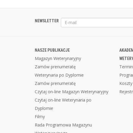
NEWSLETTER
NASZE PUBLIKACJE
AKADEM
Magazyn Weterynaryjny
WETER
Zamów prenumeratę
Termin
Weterynaria po Dyplomie
Progr
Zamów prenumeratę
Koszty
Czytaj on-line Magazyn Weterynaryjny
Rejestr
Czytaj on-line Weterynaria po
Dyplomie
Filmy
Rada Programowa Magazynu