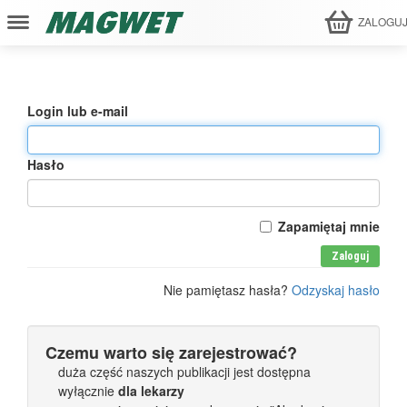
ZALOGU
Login lub e-mail
Hasło
Zapamiętaj mnie
Zaloguj
Nie pamiętasz hasła?
Odzyskaj hasło
Czemu warto się zarejestrować?
duża część naszych publikacji jest dostępna
wyłącznie
dla lekarzy