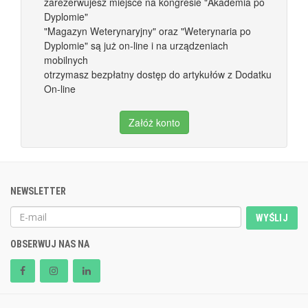
zarezerwujesz miejsce na kongresie "Akademia po
Dyplomie"
"Magazyn Weterynaryjny" oraz "Weterynaria po
Dyplomie" są już on-line i na urządzeniach
mobilnych
otrzymasz bezpłatny dostęp do artykułów z Dodatku
On-line
Załóż konto
NEWSLETTER
WYŚLIJ
OBSERWUJ NAS NA