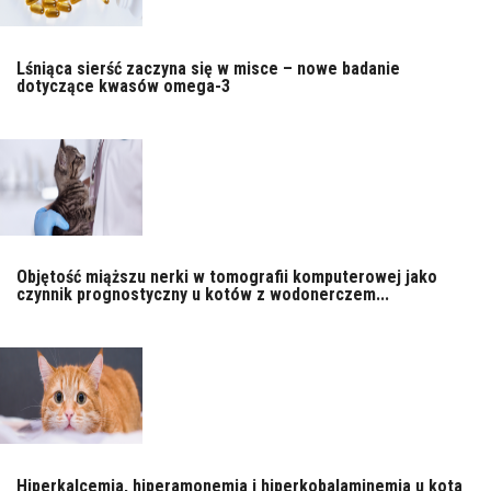
Lśniąca sierść zaczyna się w misce – nowe badanie
dotyczące kwasów omega-3
Objętość miąższu nerki w tomografii komputerowej jako
czynnik prognostyczny u kotów z wodonerczem...
Hiperkalcemia, hiperamonemia i hiperkobalaminemia u kota