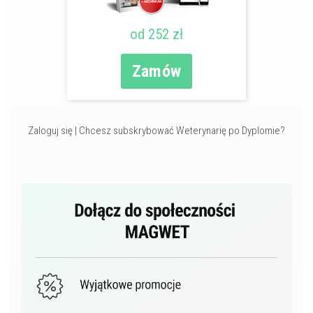
od 252 zł
Zamów
Zaloguj się
|
Chcesz subskrybować Weterynarię po Dyplomie?