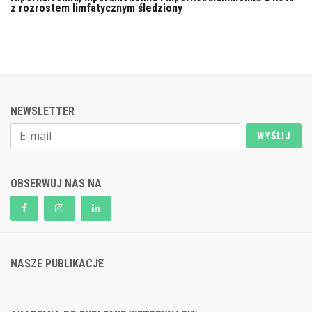
z rozrostem limfatycznym śledziony
NEWSLETTER
WYŚLIJ
OBSERWUJ NAS NA
NASZE PUBLIKACJE