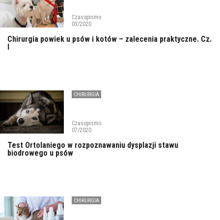
Czasopismo
03/2020
Chirurgia powiek u psów i kotów – zalecenia praktyczne. Cz.
I
CHIRURGIA
Czasopismo
07/2020
Test Ortolaniego w rozpoznawaniu dysplazji stawu
biodrowego u psów
CHIRURGIA