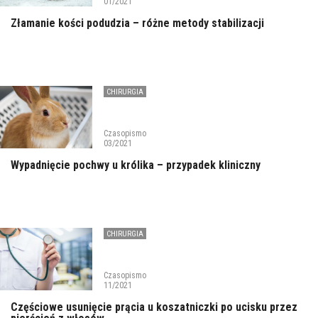
01/2021
Złamanie kości podudzia – różne metody stabilizacji
CHIRURGIA
Czasopismo
03/2021
Wypadnięcie pochwy u królika – przypadek kliniczny
CHIRURGIA
Czasopismo
11/2021
Częściowe usunięcie prącia u koszatniczki po ucisku przez