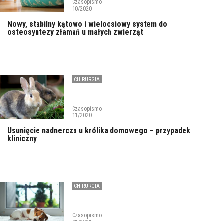
Czasopismo
10/2020
Nowy, stabilny kątowo i wieloosiowy system do
osteosyntezy złamań u małych zwierząt
CHIRURGIA
Czasopismo
11/2020
Usunięcie nadnercza u królika domowego – przypadek
kliniczny
CHIRURGIA
Czasopismo