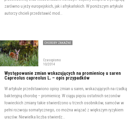
zarówno u jeży europejskich, jak i afrykańskich. W poniższym artykule
autorzy chcieli przedstawić mod...
CHOROBY ZAKAŹNE
Czasopismo
10/2014
Występowanie zmian wskazujących na promienicę u saren
Capreolus capreolus L. – opis przypadków
W artykule przedstawiono opisy zmian u saren, wskazujących na rzadką
bakteryjną chorobę – promienicę. W ciągu pięciu ostatnich sezonów
łowieckich zmiany takie stwierdzono u trzech osobników, samców w
pełni rozwoju somatycznego, co można wiązać z większym ryzykiem
urazów. Niewielka liczba stwierdz...