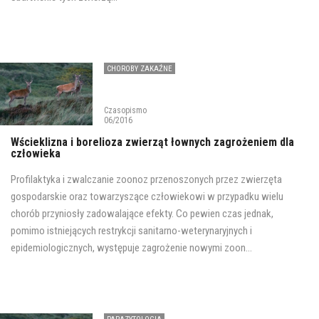
CHOROBY ZAKAŹNE
Czasopismo
06/2016
Wścieklizna i borelioza zwierząt łownych zagrożeniem dla
człowieka
Profilaktyka i zwalczanie zoonoz przenoszonych przez zwierzęta
gospodarskie oraz towarzyszące człowiekowi w przypadku wielu
chorób przyniosły zadowalające efekty. Co pewien czas jednak,
pomimo istniejących restrykcji sanitarno-weterynaryjnych i
epidemiologicznych, występuje zagrożenie nowymi zoon...