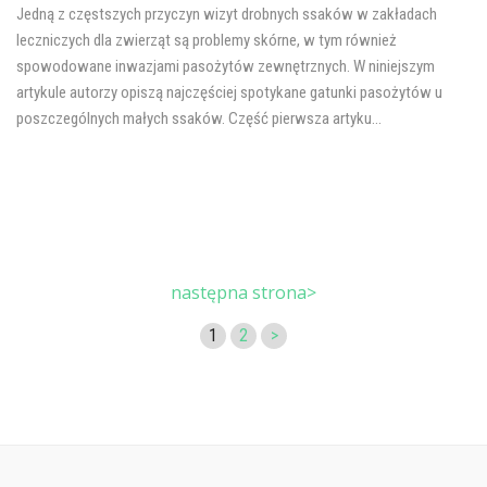
Jedną z częstszych przyczyn wizyt drobnych ssaków w zakładach
leczniczych dla zwierząt są problemy skórne, w tym również
spowodowane inwazjami pasożytów zewnętrznych. W niniejszym
artykule autorzy opiszą najczęściej spotykane gatunki pasożytów u
poszczególnych małych ssaków. Część pierwsza artyku...
następna strona>
1
2
>