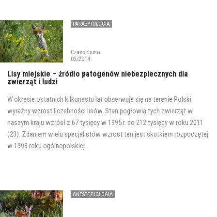
PARAZYTOLOGIA
Czasopismo
03/2014
Lisy miejskie – źródło patogenów niebezpiecznych dla
zwierząt i ludzi
W okresie ostatnich kilkunastu lat obserwuje się na terenie Polski
wyraźny wzrost liczebności lisów. Stan pogłowia tych zwierząt w
naszym kraju wzrósł z 67 tysięcy w 1995 r. do 212 tysięcy w roku 2011
(23). Zdaniem wielu specjalistów wzrost ten jest skutkiem rozpoczętej
w 1993 roku ogólnopolskiej...
ANESTEZJOLOGIA