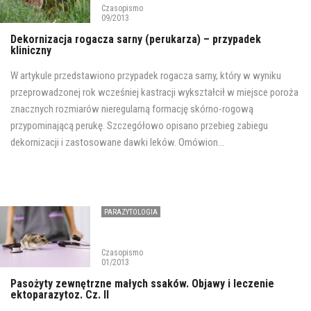
Czasopismo
09/2013
Dekornizacja rogacza sarny (perukarza) – przypadek
kliniczny
W artykule przedstawiono przypadek rogacza sarny, który w wyniku
przeprowadzonej rok wcześniej kastracji wykształcił w miejsce poroża
znacznych rozmiarów nieregularną formację skórno-rogową
przypominającą perukę. Szczegółowo opisano przebieg zabiegu
dekornizacji i zastosowane dawki leków. Omówion...
PARAZYTOLOGIA
Czasopismo
01/2013
Pasożyty zewnętrzne małych ssaków. Objawy i leczenie
ektoparazytoz. Cz. II