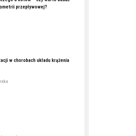
ometrii przepływowej?
acji w chorobach układu krążenia
orska