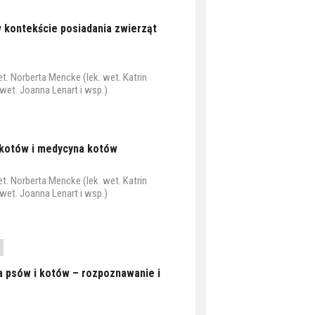
 kontekście posiadania zwierząt
. Norberta Mencke (lek. wet. Katrin
. wet. Joanna Lenart i wsp.)
 kotów i medycyna kotów
. Norberta Mencke (lek. wet. Katrin
. wet. Joanna Lenart i wsp.)
a psów i kotów – rozpoznawanie i