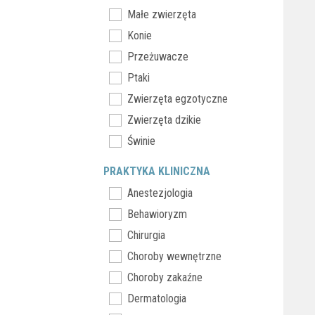
Małe zwierzęta
Konie
Przeżuwacze
Ptaki
Zwierzęta egzotyczne
Zwierzęta dzikie
Świnie
PRAKTYKA KLINICZNA
Anestezjologia
Behawioryzm
Chirurgia
Choroby wewnętrzne
Choroby zakaźne
Dermatologia