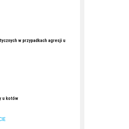
ycznych w przypadkach agresji u
y u kotów
CIE