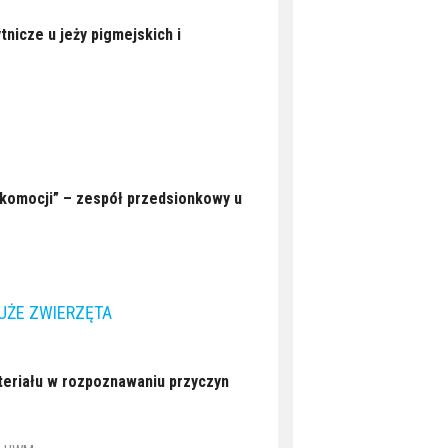
nicze u jeży pigmejskich i
komocji” – zespół przedsionkowy u
ŻE ZWIERZĘTA
eriału w rozpoznawaniu przyczyn