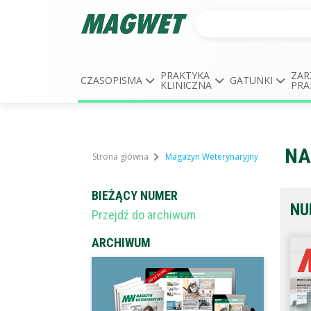
PRAKTYKA
ZAR
CZASOPISMA
GATUNKI
KLINICZNA
PRA
NA
Strona główna
Magazyn Weterynaryjny
BIEŻĄCY NUMER
NU
Przejdź do archiwum
ARCHIWUM