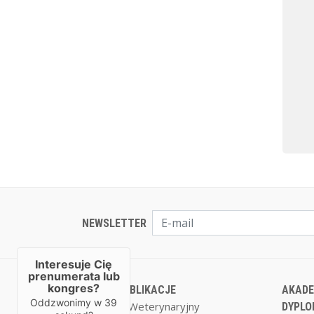
NEWSLETTER
Interesuje Cię
prenumerata lub
kongres?
NASZE PUBLIKACJE
AKADE
Oddzwonimy w
39
Magazyn Weterynaryjny
DYPLO