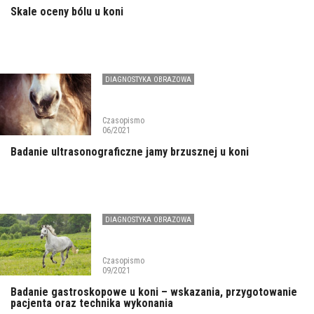
Skale oceny bólu u koni
DIAGNOSTYKA OBRAZOWA
Czasopismo
06/2021
Badanie ultrasonograficzne jamy brzusznej u koni
DIAGNOSTYKA OBRAZOWA
Czasopismo
09/2021
Badanie gastroskopowe u koni – wskazania, przygotowanie
pacjenta oraz technika wykonania