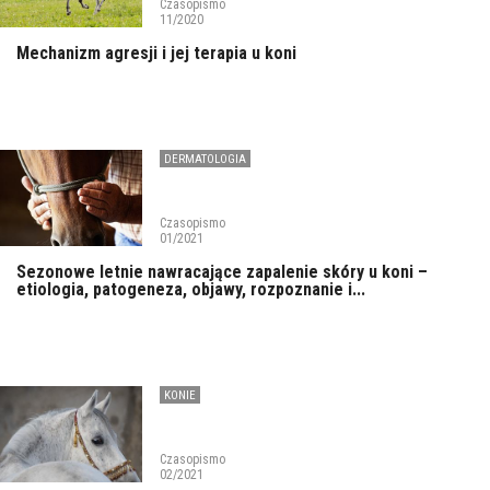
Czasopismo
11/2020
Mechanizm agresji i jej terapia u koni
DERMATOLOGIA
Czasopismo
01/2021
Sezonowe letnie nawracające zapalenie skóry u koni –
etiologia, patogeneza, objawy, rozpoznanie i...
KONIE
Czasopismo
02/2021