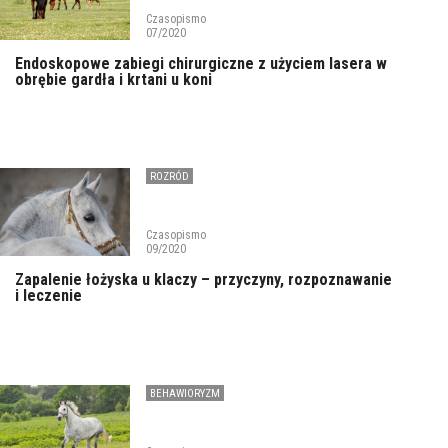
Czasopismo
07/2020
Endoskopowe zabiegi chirurgiczne z użyciem lasera w
obrębie gardła i krtani u koni
ROZRÓD
Czasopismo
09/2020
Zapalenie łożyska u klaczy – przyczyny, rozpoznawanie
i leczenie
BEHAWIORYZM