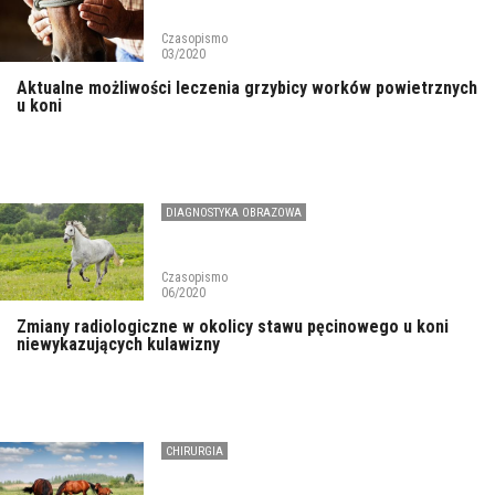
Czasopismo
03/2020
Aktualne możliwości leczenia grzybicy worków powietrznych
u koni
DIAGNOSTYKA OBRAZOWA
Czasopismo
06/2020
Zmiany radiologiczne w okolicy stawu pęcinowego u koni
niewykazujących kulawizny
CHIRURGIA