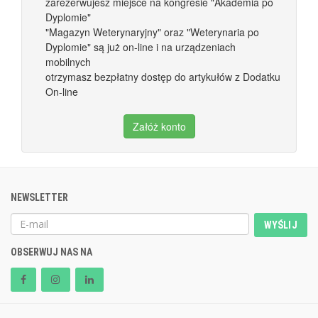
zarezerwujesz miejsce na kongresie "Akademia po
Dyplomie"
"Magazyn Weterynaryjny" oraz "Weterynaria po
Dyplomie" są już on-line i na urządzeniach
mobilnych
otrzymasz bezpłatny dostęp do artykułów z Dodatku
On-line
Załóż konto
NEWSLETTER
WYŚLIJ
OBSERWUJ NAS NA