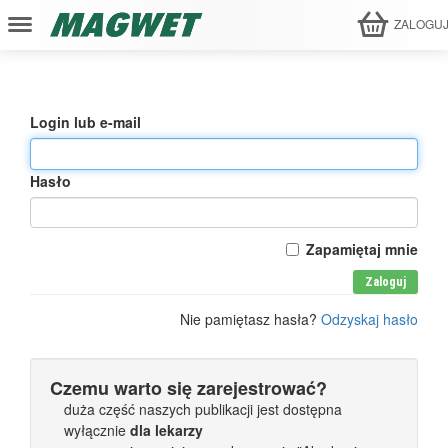
ZALOGU
Login lub e-mail
Hasło
Zapamiętaj mnie
Zaloguj
Nie pamiętasz hasła?
Odzyskaj hasło
Czemu warto się zarejestrować?
duża część naszych publikacji jest dostępna
wyłącznie
dla lekarzy