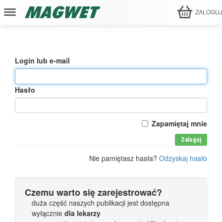
ZALOGU
Login lub e-mail
Hasło
Zapamiętaj mnie
Zaloguj
Nie pamiętasz hasła?
Odzyskaj hasło
Czemu warto się zarejestrować?
duża część naszych publikacji jest dostępna
wyłącznie
dla lekarzy