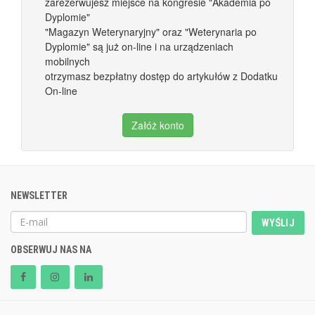
zarezerwujesz miejsce na kongresie "Akademia po
Dyplomie"
"Magazyn Weterynaryjny" oraz "Weterynaria po
Dyplomie" są już on-line i na urządzeniach
mobilnych
otrzymasz bezpłatny dostęp do artykułów z Dodatku
On-line
Załóż konto
NEWSLETTER
WYŚLIJ
OBSERWUJ NAS NA