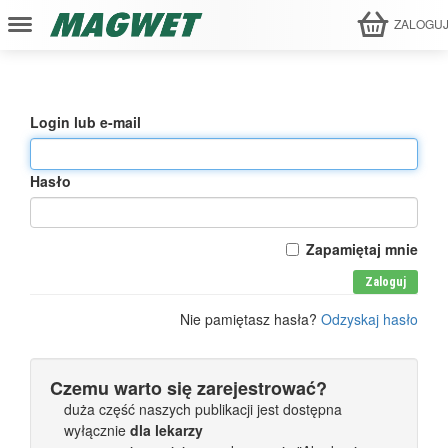
ZALOGU
Login lub e-mail
Hasło
Zapamiętaj mnie
Zaloguj
Nie pamiętasz hasła?
Odzyskaj hasło
Czemu warto się zarejestrować?
duża część naszych publikacji jest dostępna
wyłącznie
dla lekarzy