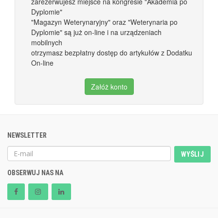
zarezerwujesz miejsce na kongresie "Akademia po
Dyplomie"
"Magazyn Weterynaryjny" oraz "Weterynaria po
Dyplomie" są już on-line i na urządzeniach
mobilnych
otrzymasz bezpłatny dostęp do artykułów z Dodatku
On-line
Załóż konto
NEWSLETTER
WYŚLIJ
OBSERWUJ NAS NA