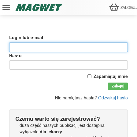
ZALOGU
Login lub e-mail
Hasło
Zapamiętaj mnie
Zaloguj
Nie pamiętasz hasła?
Odzyskaj hasło
Czemu warto się zarejestrować?
duża część naszych publikacji jest dostępna
wyłącznie
dla lekarzy