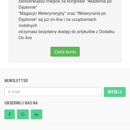
zarezerwujesz miejsce na kongresie "Akademia po
Dyplomie"
"Magazyn Weterynaryjny" oraz "Weterynaria po
Dyplomie" są już on-line i na urządzeniach
mobilnych
otrzymasz bezpłatny dostęp do artykułów z Dodatku
On-line
Załóż konto
NEWSLETTER
WYŚLIJ
OBSERWUJ NAS NA