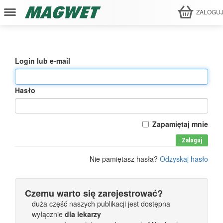
ZALOGU
Login lub e-mail
Hasło
Zapamiętaj mnie
Zaloguj
Nie pamiętasz hasła?
Odzyskaj hasło
Czemu warto się zarejestrować?
duża część naszych publikacji jest dostępna
wyłącznie
dla lekarzy