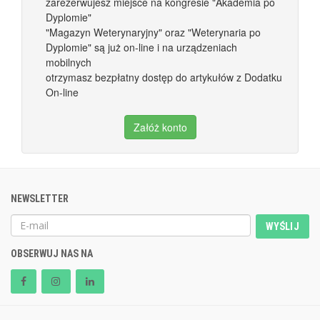
zarezerwujesz miejsce na kongresie "Akademia po
Dyplomie"
"Magazyn Weterynaryjny" oraz "Weterynaria po
Dyplomie" są już on-line i na urządzeniach
mobilnych
otrzymasz bezpłatny dostęp do artykułów z Dodatku
On-line
Załóż konto
NEWSLETTER
WYŚLIJ
OBSERWUJ NAS NA