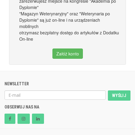
zarezerwujesz miejsce na kongresie "Akademia po
Dyplomie"
"Magazyn Weterynaryjny" oraz "Weterynaria po
Dyplomie" są już on-line i na urządzeniach
mobilnych
otrzymasz bezpłatny dostęp do artykułów z Dodatku
On-line
Załóż konto
NEWSLETTER
WYŚLIJ
OBSERWUJ NAS NA