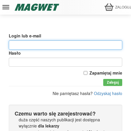
ZALOGU
Login lub e-mail
Hasło
Zapamiętaj mnie
Zaloguj
Nie pamiętasz hasła?
Odzyskaj hasło
Czemu warto się zarejestrować?
duża część naszych publikacji jest dostępna
wyłącznie
dla lekarzy