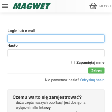
ZALOGU
Login lub e-mail
Hasło
Zapamiętaj mnie
Zaloguj
Nie pamiętasz hasła?
Odzyskaj hasło
Czemu warto się zarejestrować?
duża część naszych publikacji jest dostępna
wyłącznie
dla lekarzy