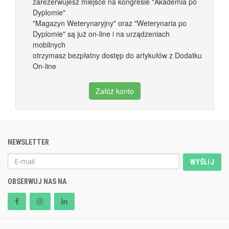
zarezerwujesz miejsce na kongresie "Akademia po
Dyplomie"
"Magazyn Weterynaryjny" oraz "Weterynaria po
Dyplomie" są już on-line i na urządzeniach
mobilnych
otrzymasz bezpłatny dostęp do artykułów z Dodatku
On-line
Załóż konto
NEWSLETTER
WYŚLIJ
OBSERWUJ NAS NA