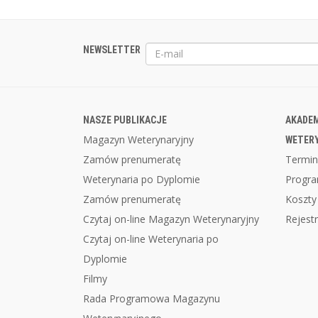
NEWSLETTER
NASZE PUBLIKACJE
AKADEM
Magazyn Weterynaryjny
WETER
Zamów prenumeratę
Termin
Weterynaria po Dyplomie
Progr
Zamów prenumeratę
Koszty
Czytaj on-line Magazyn Weterynaryjny
Rejestr
Czytaj on-line Weterynaria po
Dyplomie
Filmy
Rada Programowa Magazynu