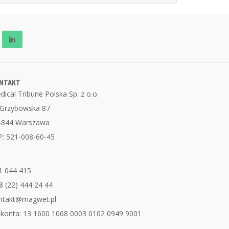
NTAKT
dical Tribune Polska Sp. z o.o.
. Grzybowska 87
-844 Warszawa
P: 521-008-60-45
1 044 415
8 (22) 444 24 44
ntakt@magwet.pl
 konta: 13 1600 1068 0003 0102 0949 9001