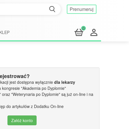
Prenumeruj
0
KLEP
rejestrować?
kacji jest dostępna wyłącznie
dla lekarzy
a kongresie "Akademia po Dyplomie"
oraz "Weterynaria po Dyplomie" są już on-line i na
tęp do artykułów z Dodatku On-line
Załóż konto