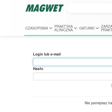
PRAKTYKA
ZARZĄ
CZASOPISMA
GATUNKI
KLINICZNA
PRAK
Login lub e-mail
Hasło
Nie pamiętasz h