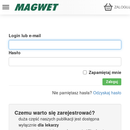
ZALOGU
Login lub e-mail
Hasło
Zapamiętaj mnie
Zaloguj
Nie pamiętasz hasła?
Odzyskaj hasło
Czemu warto się zarejestrować?
duża część naszych publikacji jest dostępna
wyłącznie
dla lekarzy