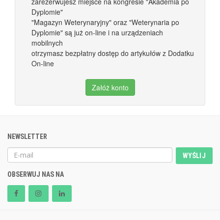
zarezerwujesz miejsce na kongresie "Akademia po
Dyplomie"
"Magazyn Weterynaryjny" oraz "Weterynaria po
Dyplomie" są już on-line i na urządzeniach
mobilnych
otrzymasz bezpłatny dostęp do artykułów z Dodatku
On-line
Załóż konto
NEWSLETTER
WYŚLIJ
OBSERWUJ NAS NA