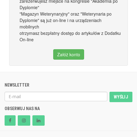
zarezerwujesz miejsce na kongresie "Akademia po
Dyplomie"
"Magazyn Weterynaryjny" oraz "Weterynaria po
Dyplomie" są już on-line i na urządzeniach
mobilnych
otrzymasz bezpłatny dostęp do artykułów z Dodatku
On-line
Załóż konto
NEWSLETTER
WYŚLIJ
OBSERWUJ NAS NA