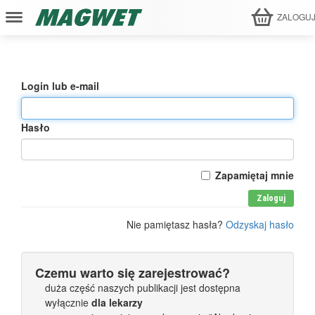
ZALOGU
Login lub e-mail
Hasło
Zapamiętaj mnie
Zaloguj
Nie pamiętasz hasła?
Odzyskaj hasło
Czemu warto się zarejestrować?
duża część naszych publikacji jest dostępna
wyłącznie
dla lekarzy