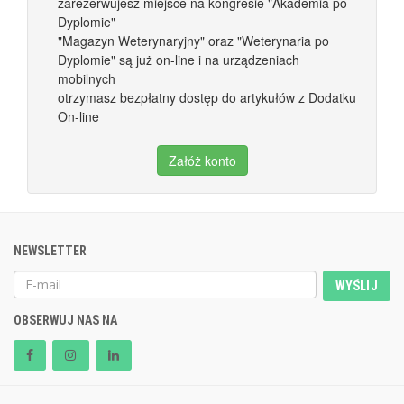
zarezerwujesz miejsce na kongresie "Akademia po
Dyplomie"
"Magazyn Weterynaryjny" oraz "Weterynaria po
Dyplomie" są już on-line i na urządzeniach
mobilnych
otrzymasz bezpłatny dostęp do artykułów z Dodatku
On-line
Załóż konto
NEWSLETTER
WYŚLIJ
OBSERWUJ NAS NA