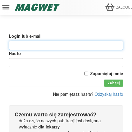
ZALOGU
Login lub e-mail
Hasło
Zapamiętaj mnie
Zaloguj
Nie pamiętasz hasła?
Odzyskaj hasło
Czemu warto się zarejestrować?
duża część naszych publikacji jest dostępna
wyłącznie
dla lekarzy