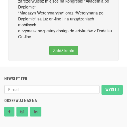
zarezerwujesz miejsce na kongresie "Akademia po
Dyplomie"
"Magazyn Weterynaryjny" oraz "Weterynaria po
Dyplomie" są już on-line i na urządzeniach
mobilnych
otrzymasz bezpłatny dostęp do artykułów z Dodatku
On-line
Załóż konto
NEWSLETTER
WYŚLIJ
OBSERWUJ NAS NA