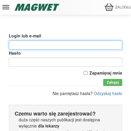
ZALOGU
Login lub e-mail
Hasło
Zapamiętaj mnie
Zaloguj
Nie pamiętasz hasła?
Odzyskaj hasło
Czemu warto się zarejestrować?
duża część naszych publikacji jest dostępna
wyłącznie
dla lekarzy