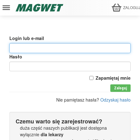
ZALOGU
Login lub e-mail
Hasło
Zapamiętaj mnie
Zaloguj
Nie pamiętasz hasła?
Odzyskaj hasło
Czemu warto się zarejestrować?
duża część naszych publikacji jest dostępna
wyłącznie
dla lekarzy