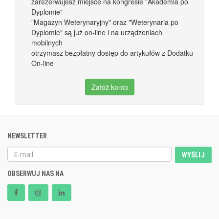
zarezerwujesz miejsce na kongresie "Akademia po
Dyplomie"
"Magazyn Weterynaryjny" oraz "Weterynaria po
Dyplomie" są już on-line i na urządzeniach
mobilnych
otrzymasz bezpłatny dostęp do artykułów z Dodatku
On-line
Załóż konto
NEWSLETTER
WYŚLIJ
OBSERWUJ NAS NA