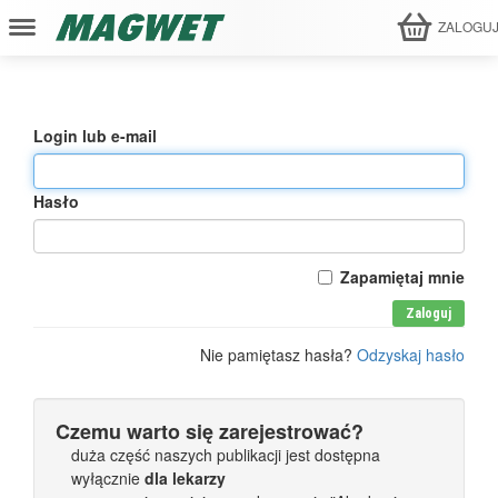
ZALOGU
Login lub e-mail
Hasło
Zapamiętaj mnie
Zaloguj
Nie pamiętasz hasła?
Odzyskaj hasło
Czemu warto się zarejestrować?
duża część naszych publikacji jest dostępna
wyłącznie
dla lekarzy