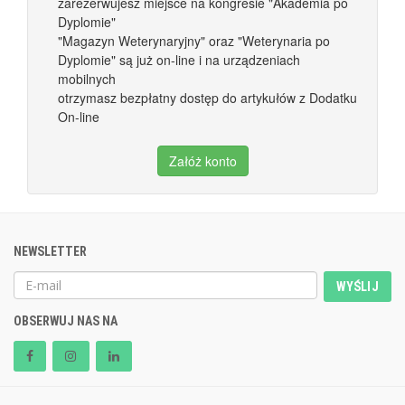
zarezerwujesz miejsce na kongresie "Akademia po
Dyplomie"
"Magazyn Weterynaryjny" oraz "Weterynaria po
Dyplomie" są już on-line i na urządzeniach
mobilnych
otrzymasz bezpłatny dostęp do artykułów z Dodatku
On-line
Załóż konto
NEWSLETTER
WYŚLIJ
OBSERWUJ NAS NA