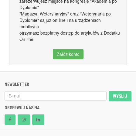
zarezerwujesz miejsce na kongresie "Akademia po
Dyplomie"
"Magazyn Weterynaryjny" oraz "Weterynaria po
Dyplomie" są już on-line i na urządzeniach
mobilnych
otrzymasz bezpłatny dostęp do artykułów z Dodatku
On-line
Załóż konto
NEWSLETTER
WYŚLIJ
OBSERWUJ NAS NA