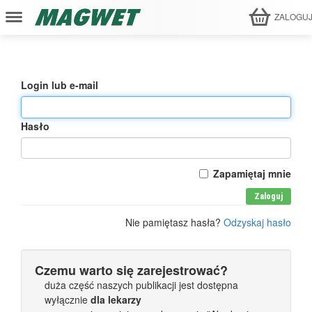
ZALOGU
Login lub e-mail
Hasło
Zapamiętaj mnie
Zaloguj
Nie pamiętasz hasła?
Odzyskaj hasło
Czemu warto się zarejestrować?
duża część naszych publikacji jest dostępna
wyłącznie
dla lekarzy