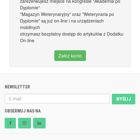
zarezerwujesz miejsce na kongresie "Akademia po
Dyplomie"
"Magazyn Weterynaryjny" oraz "Weterynaria po
Dyplomie" są już on-line i na urządzeniach
mobilnych
otrzymasz bezpłatny dostęp do artykułów z Dodatku
On-line
Załóż konto
NEWSLETTER
WYŚLIJ
OBSERWUJ NAS NA