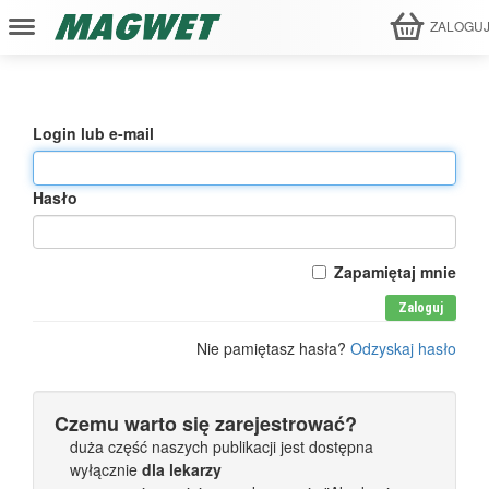
ZALOGU
Login lub e-mail
Hasło
Zapamiętaj mnie
Zaloguj
Nie pamiętasz hasła?
Odzyskaj hasło
Czemu warto się zarejestrować?
duża część naszych publikacji jest dostępna
wyłącznie
dla lekarzy