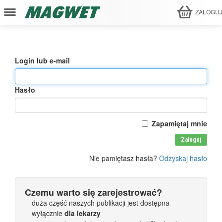
ZALOGU
Login lub e-mail
Hasło
Zapamiętaj mnie
Zaloguj
Nie pamiętasz hasła?
Odzyskaj hasło
Czemu warto się zarejestrować?
duża część naszych publikacji jest dostępna
wyłącznie
dla lekarzy