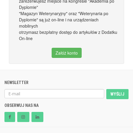
zarezerwujesz miejsce na kongresie "Akademia po
Dyplomie"
"Magazyn Weterynaryjny" oraz "Weterynaria po
Dyplomie" są już on-line i na urządzeniach
mobilnych
otrzymasz bezpłatny dostęp do artykułów z Dodatku
On-line
Załóż konto
NEWSLETTER
WYŚLIJ
OBSERWUJ NAS NA