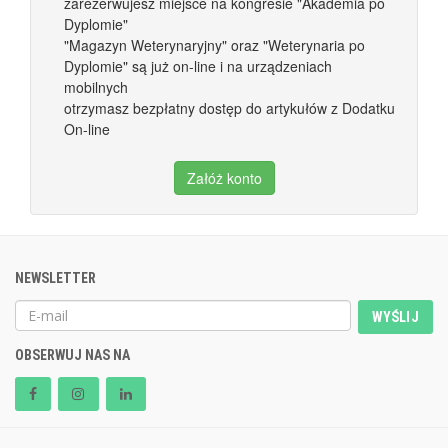
zarezerwujesz miejsce na kongresie "Akademia po
Dyplomie"
"Magazyn Weterynaryjny" oraz "Weterynaria po
Dyplomie" są już on-line i na urządzeniach
mobilnych
otrzymasz bezpłatny dostęp do artykułów z Dodatku
On-line
Załóż konto
NEWSLETTER
WYŚLIJ
OBSERWUJ NAS NA