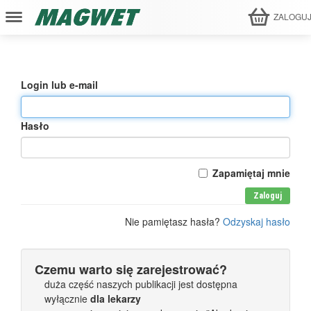
ZALOGU
Login lub e-mail
Hasło
Zapamiętaj mnie
Zaloguj
Nie pamiętasz hasła?
Odzyskaj hasło
Czemu warto się zarejestrować?
duża część naszych publikacji jest dostępna
wyłącznie
dla lekarzy