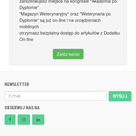
zarezerwujesz miejsce na kongresie "Akademia po
Dyplomie"
"Magazyn Weterynaryjny" oraz "Weterynaria po
Dyplomie" są już on-line i na urządzeniach
mobilnych
otrzymasz bezpłatny dostęp do artykułów z Dodatku
On-line
Załóż konto
NEWSLETTER
WYŚLIJ
OBSERWUJ NAS NA