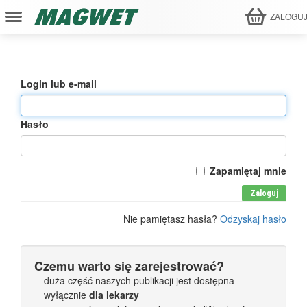
ZALOGU
Login lub e-mail
Hasło
Zapamiętaj mnie
Zaloguj
Nie pamiętasz hasła?
Odzyskaj hasło
Czemu warto się zarejestrować?
duża część naszych publikacji jest dostępna
wyłącznie
dla lekarzy