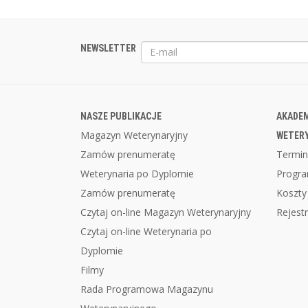
NEWSLETTER
NASZE PUBLIKACJE
AKADEM
Magazyn Weterynaryjny
WETER
Zamów prenumeratę
Termin
Weterynaria po Dyplomie
Progr
Zamów prenumeratę
Koszty
Czytaj on-line Magazyn Weterynaryjny
Rejestr
Czytaj on-line Weterynaria po
Dyplomie
Filmy
Rada Programowa Magazynu