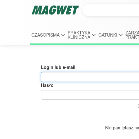
PRAKTYKA
ZARZĄ
CZASOPISMA
GATUNKI
KLINICZNA
PRAK
Login lub e-mail
Hasło
Nie pamiętasz h