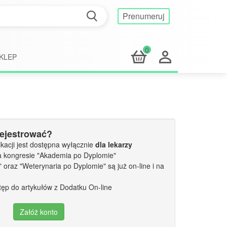
Prenumeruj
0
KLEP
rejestrować?
kacji jest dostępna wyłącznie
dla lekarzy
a kongresie "Akademia po Dyplomie"
oraz "Weterynaria po Dyplomie" są już on-line i na
tęp do artykułów z Dodatku On-line
Załóż konto