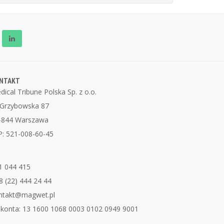
NTAKT
dical Tribune Polska Sp. z o.o.
. Grzybowska 87
-844 Warszawa
P: 521-008-60-45
1 044 415
8 (22) 444 24 44
ntakt@magwet.pl
 konta: 13 1600 1068 0003 0102 0949 9001