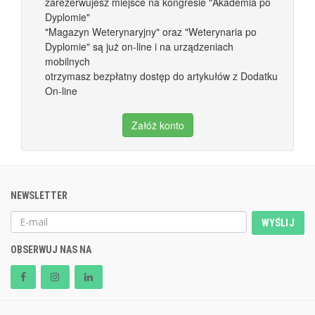
zarezerwujesz miejsce na kongresie "Akademia po
Dyplomie"
"Magazyn Weterynaryjny" oraz "Weterynaria po
Dyplomie" są już on-line i na urządzeniach
mobilnych
otrzymasz bezpłatny dostęp do artykułów z Dodatku
On-line
Załóż konto
NEWSLETTER
WYŚLIJ
OBSERWUJ NAS NA