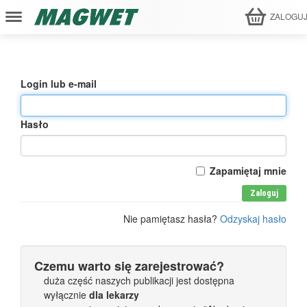
ZALOGU
Login lub e-mail
Hasło
Zapamiętaj mnie
Zaloguj
Nie pamiętasz hasła?
Odzyskaj hasło
Czemu warto się zarejestrować?
duża część naszych publikacji jest dostępna
wyłącznie
dla lekarzy