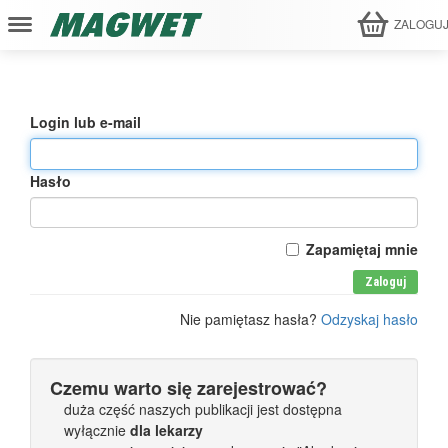
ZALOGU
Login lub e-mail
Hasło
Zapamiętaj mnie
Zaloguj
Nie pamiętasz hasła?
Odzyskaj hasło
Czemu warto się zarejestrować?
duża część naszych publikacji jest dostępna
wyłącznie
dla lekarzy