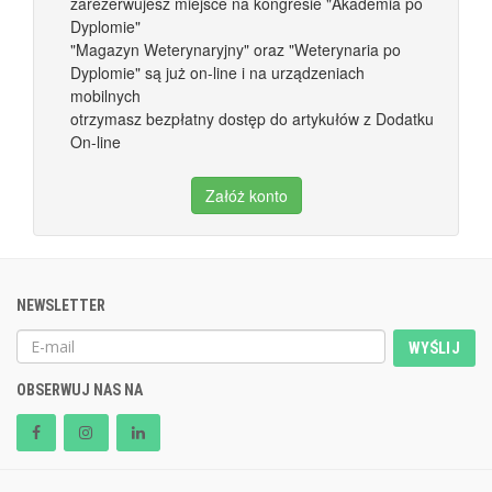
zarezerwujesz miejsce na kongresie "Akademia po
Dyplomie"
"Magazyn Weterynaryjny" oraz "Weterynaria po
Dyplomie" są już on-line i na urządzeniach
mobilnych
otrzymasz bezpłatny dostęp do artykułów z Dodatku
On-line
Załóż konto
NEWSLETTER
WYŚLIJ
OBSERWUJ NAS NA