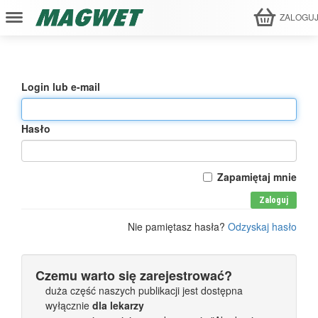
ZALOGU
Login lub e-mail
Hasło
Zapamiętaj mnie
Zaloguj
Nie pamiętasz hasła?
Odzyskaj hasło
Czemu warto się zarejestrować?
duża część naszych publikacji jest dostępna
wyłącznie
dla lekarzy