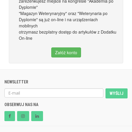
zarezerwujesz miejsce na kongresie "Akademia po
Dyplomie"
"Magazyn Weterynaryjny" oraz "Weterynaria po
Dyplomie" są już on-line i na urządzeniach
mobilnych
otrzymasz bezpłatny dostęp do artykułów z Dodatku
On-line
Załóż konto
NEWSLETTER
WYŚLIJ
OBSERWUJ NAS NA