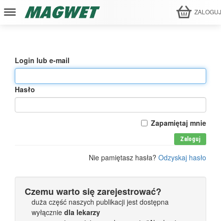
ZALOGU
Login lub e-mail
Hasło
Zapamiętaj mnie
Zaloguj
Nie pamiętasz hasła?
Odzyskaj hasło
Czemu warto się zarejestrować?
duża część naszych publikacji jest dostępna
wyłącznie
dla lekarzy