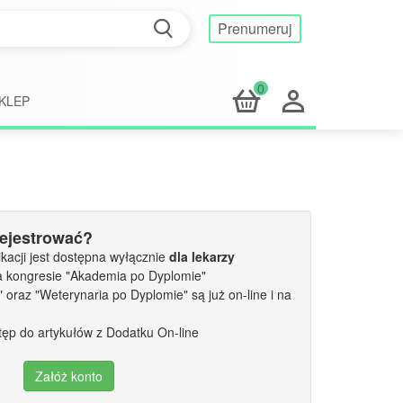
Prenumeruj
0
KLEP
rejestrować?
kacji jest dostępna wyłącznie
dla lekarzy
a kongresie "Akademia po Dyplomie"
oraz "Weterynaria po Dyplomie" są już on-line i na
tęp do artykułów z Dodatku On-line
Załóż konto