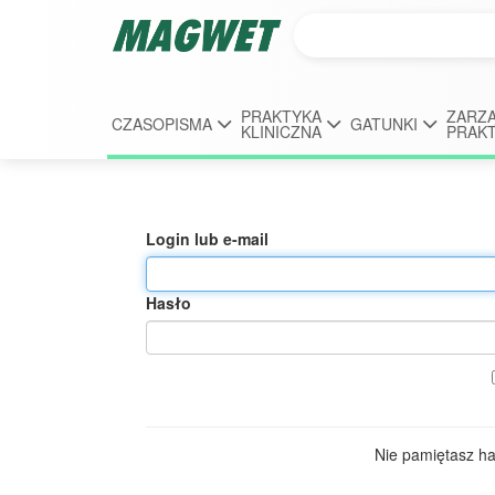
PRAKTYKA
ZARZĄ
CZASOPISMA
GATUNKI
KLINICZNA
PRAK
Login lub e-mail
Hasło
Nie pamiętasz h