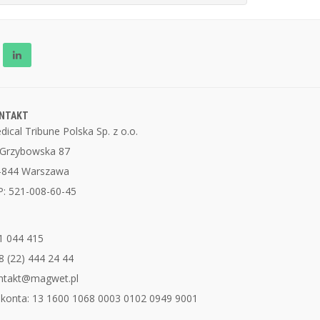
NTAKT
dical Tribune Polska Sp. z o.o.
. Grzybowska 87
-844 Warszawa
P: 521-008-60-45
1 044 415
8 (22) 444 24 44
ntakt@magwet.pl
 konta: 13 1600 1068 0003 0102 0949 9001