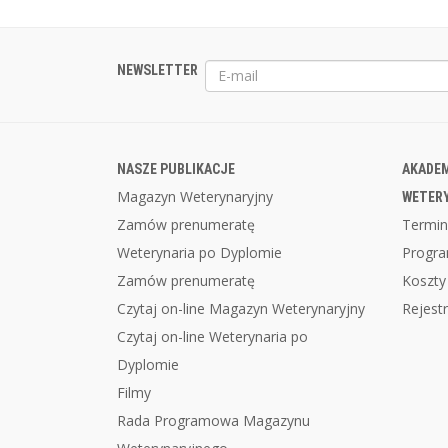
NEWSLETTER
NASZE PUBLIKACJE
AKADEM
Magazyn Weterynaryjny
WETER
Zamów prenumeratę
Termin
Weterynaria po Dyplomie
Progr
Zamów prenumeratę
Koszty
Czytaj on-line Magazyn Weterynaryjny
Rejestr
Czytaj on-line Weterynaria po
Dyplomie
Filmy
Rada Programowa Magazynu