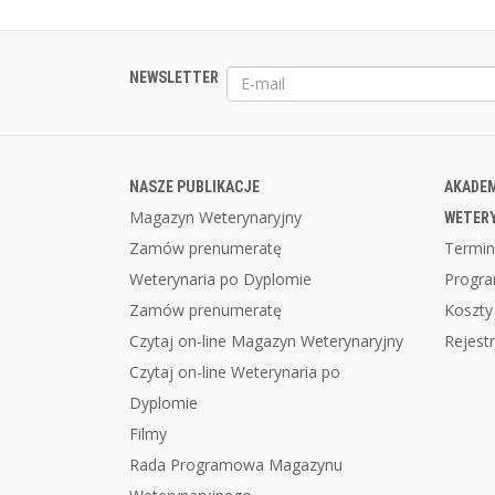
NEWSLETTER
NASZE PUBLIKACJE
AKADEM
Magazyn Weterynaryjny
WETER
Zamów prenumeratę
Termin
Weterynaria po Dyplomie
Progr
Zamów prenumeratę
Koszty
Czytaj on-line Magazyn Weterynaryjny
Rejestr
Czytaj on-line Weterynaria po
Dyplomie
Filmy
Rada Programowa Magazynu