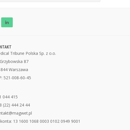
NTAKT
dical Tribune Polska Sp. z o.o.
. Grzybowska 87
-844 Warszawa
P: 521-008-60-45
1 044 415
8 (22) 444 24 44
ntakt@magwet.pl
 konta: 13 1600 1068 0003 0102 0949 9001