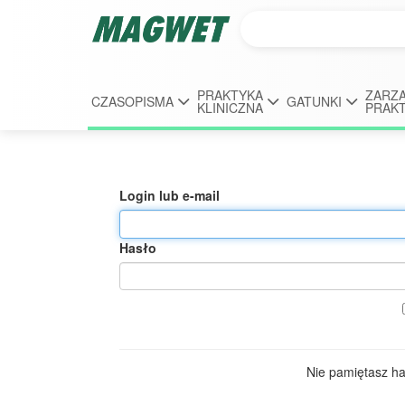
PRAKTYKA
ZARZĄ
CZASOPISMA
GATUNKI
KLINICZNA
PRAK
Login lub e-mail
Hasło
Nie pamiętasz h