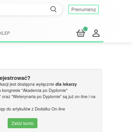
Prenumeruj
0
KLEP
rejestrować?
kacji jest dostępna wyłącznie
dla lekarzy
a kongresie "Akademia po Dyplomie"
oraz "Weterynaria po Dyplomie" są już on-line i na
tęp do artykułów z Dodatku On-line
Załóż konto