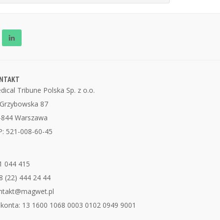
NTAKT
dical Tribune Polska Sp. z o.o.
. Grzybowska 87
-844 Warszawa
P: 521-008-60-45
1 044 415
8 (22) 444 24 44
ntakt@magwet.pl
 konta: 13 1600 1068 0003 0102 0949 9001