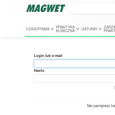
PRAKTYKA
ZARZĄ
CZASOPISMA
GATUNKI
KLINICZNA
PRAK
Login lub e-mail
Hasło
Nie pamiętasz h