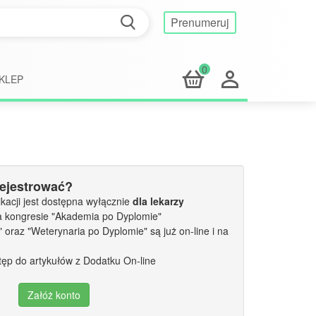
Prenumeruj
0
KLEP
rejestrować?
kacji jest dostępna wyłącznie
dla lekarzy
a kongresie "Akademia po Dyplomie"
oraz "Weterynaria po Dyplomie" są już on-line i na
tęp do artykułów z Dodatku On-line
Załóż konto