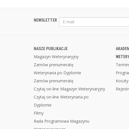
NEWSLETTER
NASZE PUBLIKACJE
AKADEM
Magazyn Weterynaryjny
WETER
Zamów prenumeratę
Termin
Weterynaria po Dyplomie
Progr
Zamów prenumeratę
Koszty
Czytaj on-line Magazyn Weterynaryjny
Rejestr
Czytaj on-line Weterynaria po
Dyplomie
Filmy
Rada Programowa Magazynu