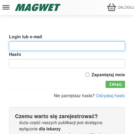
ZALOGU
Login lub e-mail
Hasło
Zapamiętaj mnie
Zaloguj
Nie pamiętasz hasła?
Odzyskaj hasło
Czemu warto się zarejestrować?
duża część naszych publikacji jest dostępna
wyłącznie
dla lekarzy