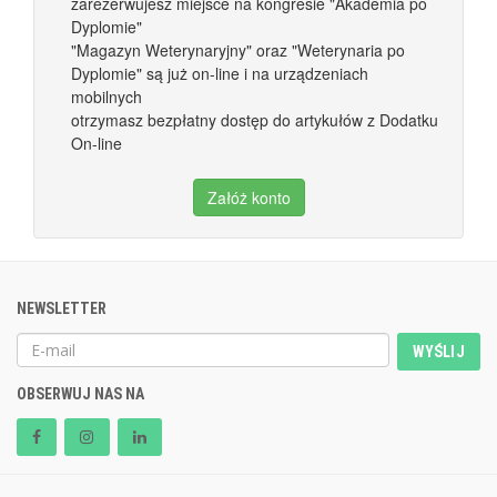
zarezerwujesz miejsce na kongresie "Akademia po
Dyplomie"
"Magazyn Weterynaryjny" oraz "Weterynaria po
Dyplomie" są już on-line i na urządzeniach
mobilnych
otrzymasz bezpłatny dostęp do artykułów z Dodatku
On-line
Załóż konto
NEWSLETTER
WYŚLIJ
OBSERWUJ NAS NA