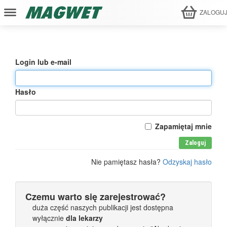
ZALOGU
Login lub e-mail
Hasło
Zapamiętaj mnie
Zaloguj
Nie pamiętasz hasła?
Odzyskaj hasło
Czemu warto się zarejestrować?
duża część naszych publikacji jest dostępna
wyłącznie
dla lekarzy