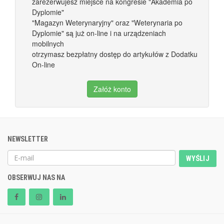
zarezerwujesz miejsce na kongresie "Akademia po
Dyplomie"
"Magazyn Weterynaryjny" oraz "Weterynaria po
Dyplomie" są już on-line i na urządzeniach
mobilnych
otrzymasz bezpłatny dostęp do artykułów z Dodatku
On-line
Załóż konto
NEWSLETTER
WYŚLIJ
OBSERWUJ NAS NA