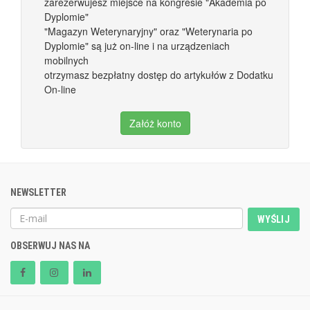
zarezerwujesz miejsce na kongresie "Akademia po
Dyplomie"
"Magazyn Weterynaryjny" oraz "Weterynaria po
Dyplomie" są już on-line i na urządzeniach
mobilnych
otrzymasz bezpłatny dostęp do artykułów z Dodatku
On-line
Załóż konto
NEWSLETTER
WYŚLIJ
OBSERWUJ NAS NA