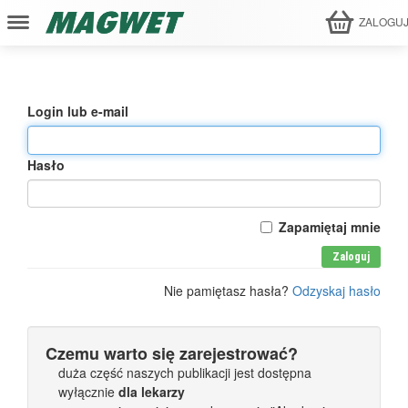
ZALOGU
Login lub e-mail
Hasło
Zapamiętaj mnie
Zaloguj
Nie pamiętasz hasła?
Odzyskaj hasło
Czemu warto się zarejestrować?
duża część naszych publikacji jest dostępna
wyłącznie
dla lekarzy