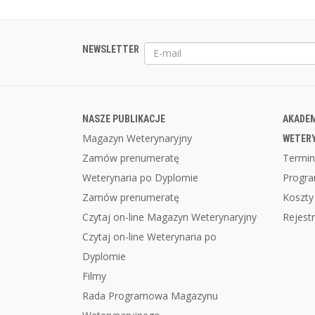
NEWSLETTER
NASZE PUBLIKACJE
AKADEM
Magazyn Weterynaryjny
WETER
Zamów prenumeratę
Termin
Weterynaria po Dyplomie
Progr
Zamów prenumeratę
Koszty
Czytaj on-line Magazyn Weterynaryjny
Rejestr
Czytaj on-line Weterynaria po
Dyplomie
Filmy
Rada Programowa Magazynu