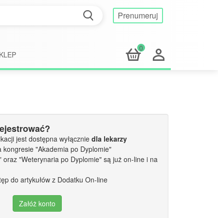
Prenumeruj
0
KLEP
rejestrować?
kacji jest dostępna wyłącznie
dla lekarzy
a kongresie "Akademia po Dyplomie"
oraz "Weterynaria po Dyplomie" są już on-line i na
tęp do artykułów z Dodatku On-line
Załóż konto