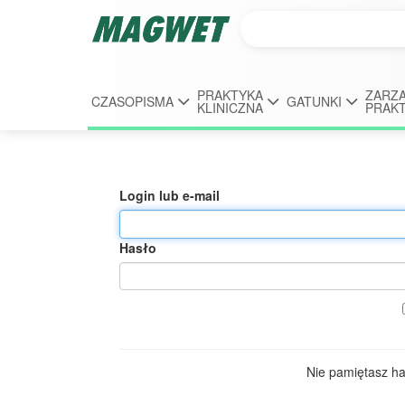
PRAKTYKA
ZARZĄ
CZASOPISMA
GATUNKI
KLINICZNA
PRAK
Login lub e-mail
Hasło
Nie pamiętasz h