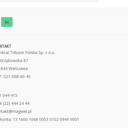
NTAKT
dical Tribune Polska Sp. z o.o.
. Grzybowska 87
-844 Warszawa
P: 521-008-60-45
1 044 415
8 (22) 444 24 44
ntakt@magwet.pl
 konta: 13 1600 1068 0003 0102 0949 9001