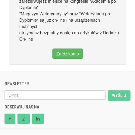
zarezerwujesz miejsce na kongresie "Akademia po
Dyplomie"
"Magazyn Weterynaryjny" oraz "Weterynaria po
Dyplomie" są już on-line i na urządzeniach
mobilnych
otrzymasz bezpłatny dostęp do artykułów z Dodatku
On-line
Załóż konto
NEWSLETTER
WYŚLIJ
OBSERWUJ NAS NA