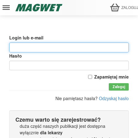
ZALOGU
Login lub e-mail
Hasło
Zapamiętaj mnie
Zaloguj
Nie pamiętasz hasła?
Odzyskaj hasło
Czemu warto się zarejestrować?
duża część naszych publikacji jest dostępna
wyłącznie
dla lekarzy