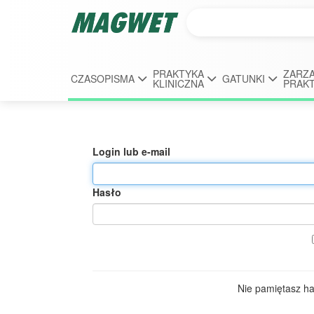
PRAKTYKA
ZARZĄ
CZASOPISMA
GATUNKI
KLINICZNA
PRAK
Login lub e-mail
Hasło
Nie pamiętasz h