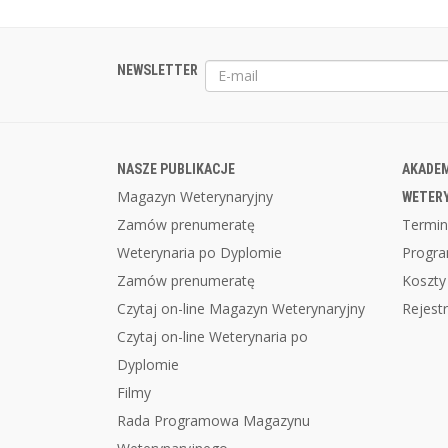
NEWSLETTER
NASZE PUBLIKACJE
AKADEM
Magazyn Weterynaryjny
WETER
Zamów prenumeratę
Termin
Weterynaria po Dyplomie
Progr
Zamów prenumeratę
Koszty
Czytaj on-line Magazyn Weterynaryjny
Rejestr
Czytaj on-line Weterynaria po
Dyplomie
Filmy
Rada Programowa Magazynu