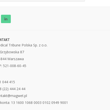
NTAKT
dical Tribune Polska Sp. z o.o.
. Grzybowska 87
-844 Warszawa
P: 521-008-60-45
1 044 415
8 (22) 444 24 44
ntakt@magwet.pl
 konta: 13 1600 1068 0003 0102 0949 9001