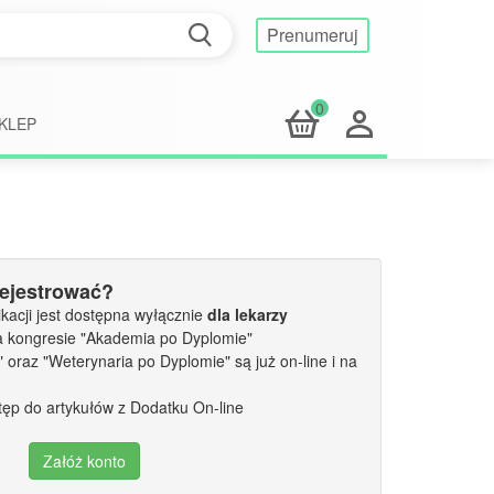
Prenumeruj
0
KLEP
rejestrować?
kacji jest dostępna wyłącznie
dla lekarzy
a kongresie "Akademia po Dyplomie"
oraz "Weterynaria po Dyplomie" są już on-line i na
tęp do artykułów z Dodatku On-line
Załóż konto