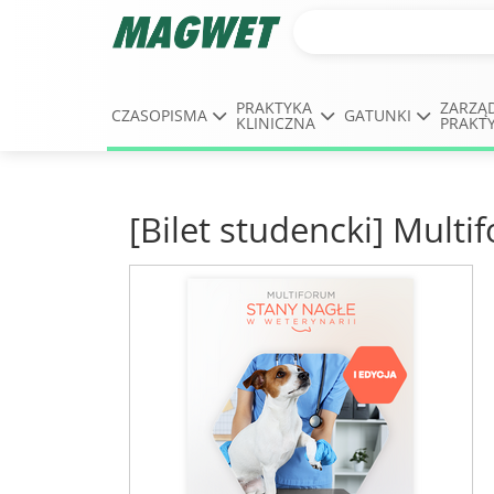
PRAKTYKA
ZARZĄ
CZASOPISMA
GATUNKI
KLINICZNA
PRAKT
[Bilet studencki] Mult