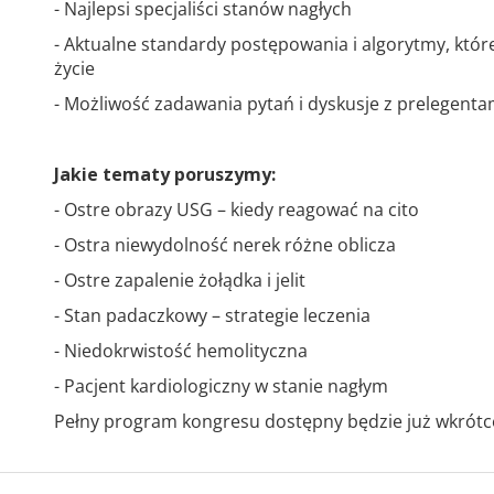
- Najlepsi specjaliści stanów nagłych
- Aktualne standardy postępowania i algorytmy, które
życie
- Możliwość zadawania pytań i dyskusje z prelegenta
Jakie tematy poruszymy:
- Ostre obrazy USG – kiedy reagować na cito
- Ostra niewydolność nerek różne oblicza
- Ostre zapalenie żołądka i jelit
- Stan padaczkowy – strategie leczenia
- Niedokrwistość hemolityczna
- Pacjent kardiologiczny w stanie nagłym
Pełny program kongresu dostępny będzie już wkrótc