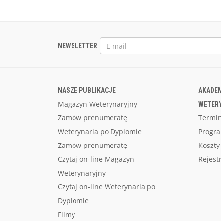
NEWSLETTER
NASZE PUBLIKACJE
AKADEM
Magazyn Weterynaryjny
WETER
Zamów prenumeratę
Termin
Weterynaria po Dyplomie
Progr
Zamów prenumeratę
Koszty
Czytaj on-line Magazyn
Rejest
Weterynaryjny
Czytaj on-line Weterynaria po
Dyplomie
Filmy