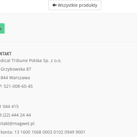
Wszystkie produkty
NTAKT
dical Tribune Polska Sp. z o.o.
. Grzybowska 87
-844 Warszawa
P: 521-008-60-45
1 044 415
8 (22) 444 24 44
ntakt@magwet.pl
 konta: 13 1600 1068 0003 0102 0949 9001