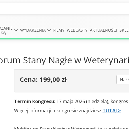
DZANIE
WYDARZENIA
FILMY
WEBCASTY
AKTUALNOŚCI
SKLE
YKĄ
iforum Stany Nagłe w Weterynar
Cena: 199,00 zł
Nakł
Termin kongresu:
17 maja 2026 (niedziela), kongres
Więcej informacji o kongresie znajdziesz
TUTAJ >