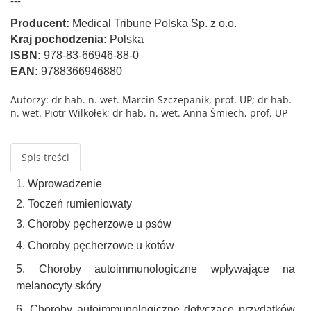
---
Producent:
Medical Tribune Polska Sp. z o.o.
Kraj pochodzenia:
Polska
ISBN:
978-83-66946-88-0
EAN:
9788366946880
Autorzy: dr hab. n. wet. Marcin Szczepanik, prof. UP; dr hab.
n. wet. Piotr Wilkołek; dr hab. n. wet. Anna Śmiech, prof. UP
Spis treści
1. Wprowadzenie
2. Toczeń rumieniowaty
3. Choroby pęcherzowe u psów
4. Choroby pęcherzowe u kotów
5. Choroby autoimmunologiczne wpływające na
melanocyty skóry
6. Choroby autoimmunologiczne dotyczące przydatków