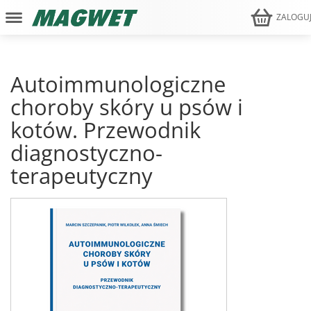
ZALOGU
Autoimmunologiczne
choroby skóry u psów i
kotów. Przewodnik
diagnostyczno-
terapeutyczny