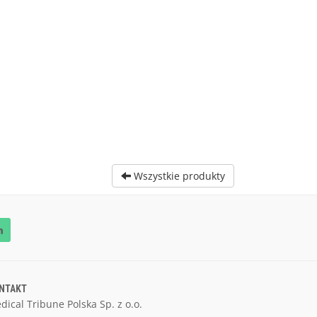
Wszystkie produkty
NTAKT
dical Tribune Polska Sp. z o.o.