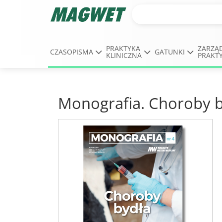
PRAKTYKA
ZARZĄ
CZASOPISMA
GATUNKI
KLINICZNA
PRAKT
Monografia. Choroby 