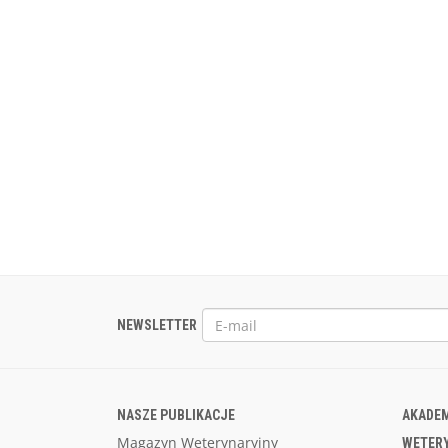
NEWSLETTER
NASZE PUBLIKACJE
AKADEM
Magazyn Weterynaryjny
WETER